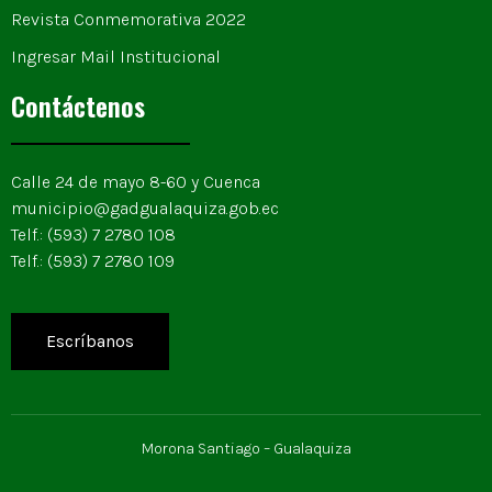
Revista Conmemorativa 2022
Ingresar Mail Institucional
Contáctenos
Calle 24 de mayo 8-60 y Cuenca
municipio@gadgualaquiza.gob.ec
Telf.: (593) 7 2780 108
Telf.: (593) 7 2780 109
Escríbanos
Morona Santiago – Gualaquiza