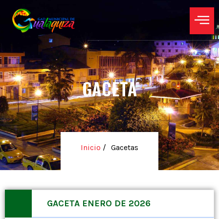
GACETA
Inicio
/
Gacetas
GACETA ENERO DE 2026