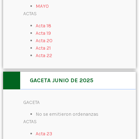
MAYO
ACTAS
Acta 18
Acta 19
Acta 20
Acta 21
Acta 22
GACETA JUNIO DE 2025
GACETA
No se emitieron ordenanzas
ACTAS
Acta 23