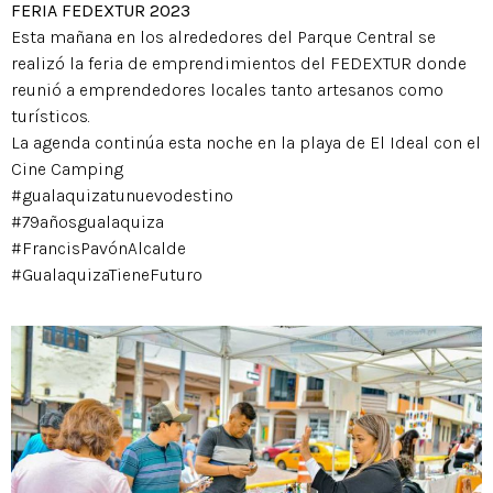
FERIA FEDEXTUR 2023
Esta mañana en los alrededores del Parque Central se
realizó la feria de emprendimientos del FEDEXTUR donde
reunió a emprendedores locales tanto artesanos como
turísticos.
La agenda continúa esta noche en la playa de El Ideal con el
Cine Camping
#gualaquizatunuevodestino
#79añosgualaquiza
#FrancisPavónAlcalde
#GualaquizaTieneFuturo