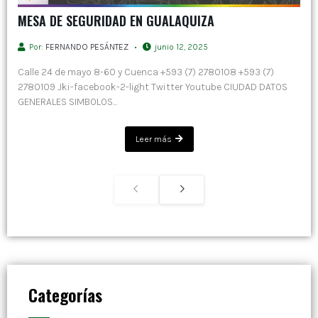
MESA DE SEGURIDAD EN GUALAQUIZA
Por:
FERNANDO PESÁNTEZ
junio 12, 2025
Calle 24 de mayo 8-60 y Cuenca +593 (7) 2780108 +593 (7)
2780109 Jki-facebook-2-light Twitter Youtube CIUDAD DATOS
GENERALES SIMBOLOS...
Leer más
Categorías