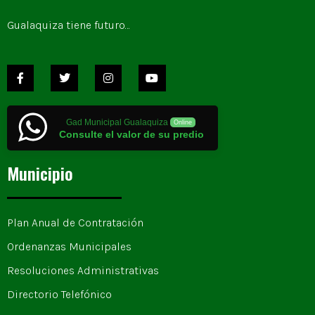
Gualaquiza tiene futuro…
Gad Municipal Gualaquiza
Online
Consulte el valor de su predio
Municipio
Plan Anual de Contratación
Ordenanzas Municipales
Resoluciones Administrativas
Directorio Telefónico