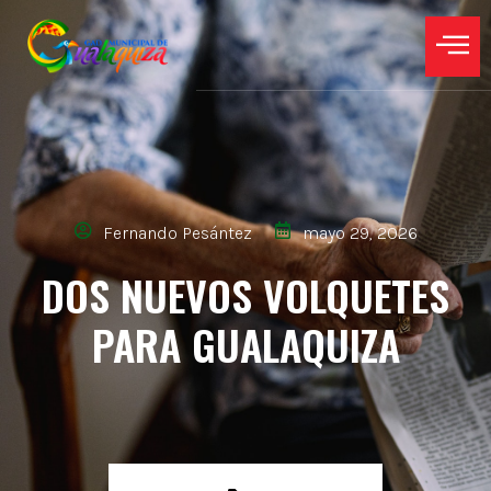
Fernando Pesántez
mayo 29, 2026
DOS NUEVOS VOLQUETES
PARA GUALAQUIZA