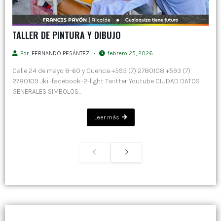
TALLER DE PINTURA Y DIBUJO
Por:
FERNANDO PESÁNTEZ
febrero 25, 2026
Calle 24 de mayo 8-60 y Cuenca +593 (7) 2780108 +593 (7)
2780109 Jki-facebook-2-light Twitter Youtube CIUDAD DATOS
GENERALES SIMBOLOS...
Leer más