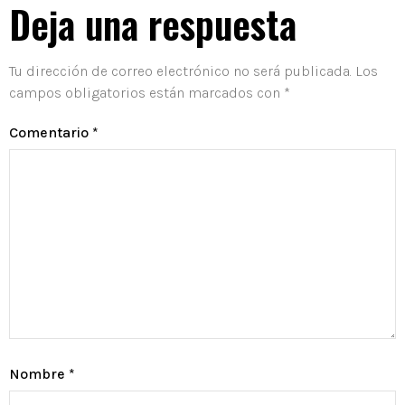
Deja una respuesta
Tu dirección de correo electrónico no será publicada.
Los
campos obligatorios están marcados con
*
Comentario
*
Nombre
*