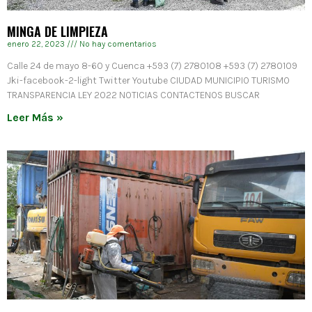
MINGA DE LIMPIEZA
enero 22, 2023
No hay comentarios
Calle 24 de mayo 8-60 y Cuenca +593 (7) 2780108 +593 (7) 2780109
Jki-facebook-2-light Twitter Youtube CIUDAD MUNICIPIO TURISMO
TRANSPARENCIA LEY 2022 NOTICIAS CONTACTENOS BUSCAR
Leer Más »