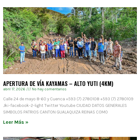
APERTURA DE VÍA KAYAMAS – ALTO YUTI (4KM)
abril 17, 2026
No hay comentarios
Calle 24 de mayo 8-60 y Cuenca +593 (7) 2780108 +593 (7) 2780109
Jki-facebook-2-light Twitter Youtube CIUDAD DATOS GENERALES
SIMBOLOS PATRIOS CANTON GUALAQUIZA REINAS COMO
Leer Más »