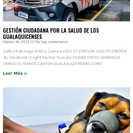
GESTIÓN CIUDADANA POR LA SALUD DE LOS
GUALAQUICENSES
febrero 16, 2023
No hay comentarios
Calle 24 de mayo 8-60 y Cuenca +593 (7) 2780108 +593 (7) 2780109
Jki-facebook-2-light Twitter Youtube CIUDAD DATOS GENERALES
SIMBOLOS PATRIOS CANTON GUALAQUIZA REINAS COMO
Leer Más »