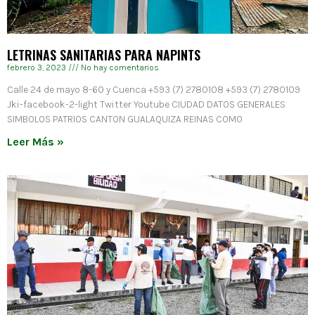
LETRINAS SANITARIAS PARA NAPINTS
febrero 3, 2023
No hay comentarios
Calle 24 de mayo 8-60 y Cuenca +593 (7) 2780108 +593 (7) 2780109
Jki-facebook-2-light Twitter Youtube CIUDAD DATOS GENERALES
SIMBOLOS PATRIOS CANTON GUALAQUIZA REINAS COMO
Leer Más »