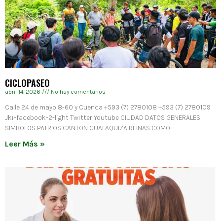
CICLOPASEO
abril 14, 2026
No hay comentarios
Calle 24 de mayo 8-60 y Cuenca +593 (7) 2780108 +593 (7) 2780109
Jki-facebook-2-light Twitter Youtube CIUDAD DATOS GENERALES
SIMBOLOS PATRIOS CANTON GUALAQUIZA REINAS COMO
Leer Más »