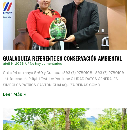
GUALAQUIZA REFERENTE EN CONSERVACIÓN AMBIENTAL
abril 14, 2026
No hay comentarios
Calle 24 de mayo 8-60 y Cuenca +593 (7) 2780108 +593 (7) 2780109
Jki-facebook-2-light Twitter Youtube CIUDAD DATOS GENERALES
SIMBOLOS PATRIOS CANTON GUALAQUIZA REINAS COMO
Leer Más »