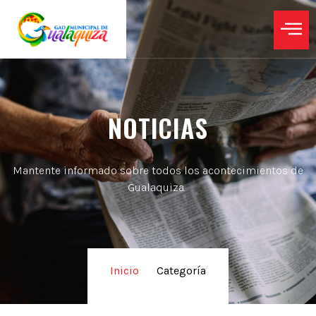
NOTICIAS
Mantente informado sobre todos los acontecimientos de
Gualaquiza.
Inicio
/
Categoría