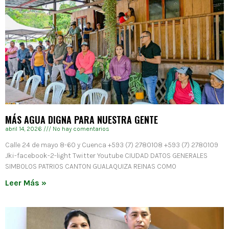
MÁS AGUA DIGNA PARA NUESTRA GENTE
abril 14, 2026
No hay comentarios
Calle 24 de mayo 8-60 y Cuenca +593 (7) 2780108 +593 (7) 2780109
Jki-facebook-2-light Twitter Youtube CIUDAD DATOS GENERALES
SIMBOLOS PATRIOS CANTON GUALAQUIZA REINAS COMO
Leer Más »