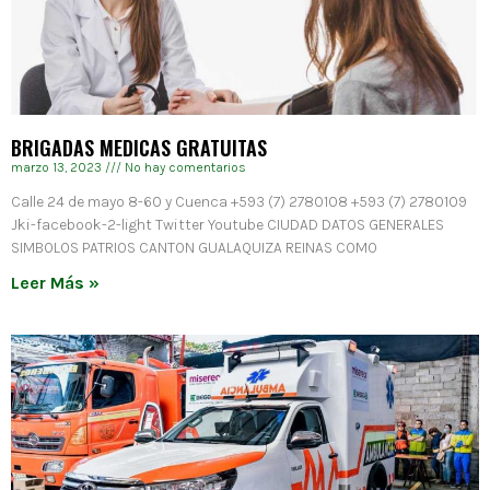
BRIGADAS MEDICAS GRATUITAS
marzo 13, 2023
No hay comentarios
Calle 24 de mayo 8-60 y Cuenca +593 (7) 2780108 +593 (7) 2780109
Jki-facebook-2-light Twitter Youtube CIUDAD DATOS GENERALES
SIMBOLOS PATRIOS CANTON GUALAQUIZA REINAS COMO
Leer Más »