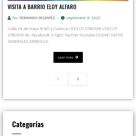
VISITA A BARRIO ELOY ALFARO
Por:
FERNANDO PESÁNTEZ
septiembre 15, 2025
Calle 24 de mayo 8-60 y Cuenca +593 (7) 2780108 +593 (7)
2780109 Jki-facebook-2-light Twitter Youtube CIUDAD DATOS
GENERALES SIMBOLOS...
Leer más
Categorías