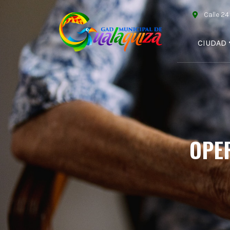
Calle 2
CIUDAD
OPE