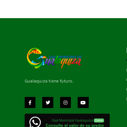
Gualaquiza tiene futuro…
Gad Municipal Gualaquiza
Online
Consulte el valor de su predio