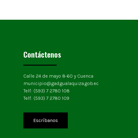
Contáctenos
Calle 24 de mayo 8-60 y Cuenca
municipio@gadgualaquiza.gob.ec
Telf.: (593) 7 2780 108
Telf.: (593) 7 2780 109
Escríbanos