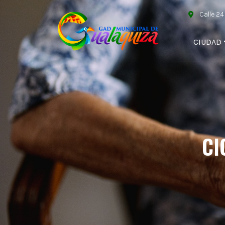
Calle 2
CIUDAD
CI