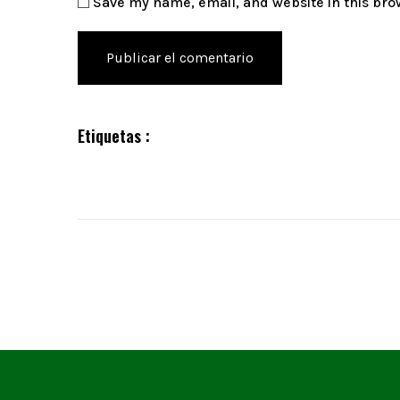
Save my name, email, and website in this bro
Etiquetas :