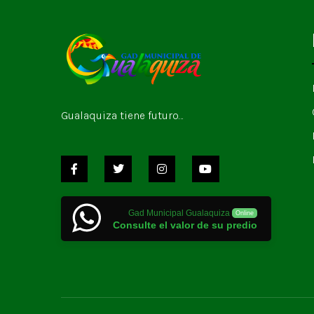
Gualaquiza tiene futuro…
Gad Municipal Gualaquiza
Online
Consulte el valor de su predio