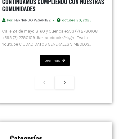
CONTINUAMOS CUMPLIENDO CON NUESTRAS
COMUNIDADES
Por:
FERNANDO PESÁNTEZ
octubre 20, 2025
Calle 24 de mayo 8-60 y Cuenca +593 (7) 2780108
+593 (7) 2780109 Jki-facebook-2-light Twitter
Youtube CIUDAD DATOS GENERALES SIMBOLOS...
Leer más
Categorías