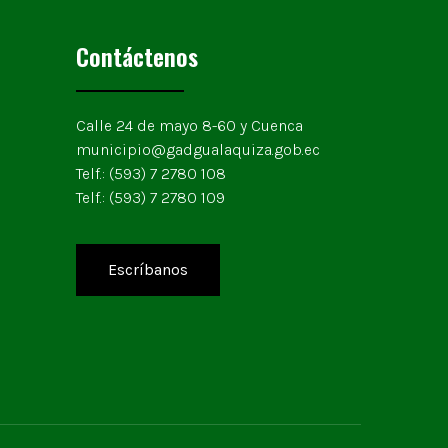
Contáctenos
Calle 24 de mayo 8-60 y Cuenca
municipio@gadgualaquiza.gob.ec
Telf.: (593) 7 2780 108
Telf.: (593) 7 2780 109
Escríbanos