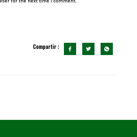
wser for the next time I comment.
Compartir :