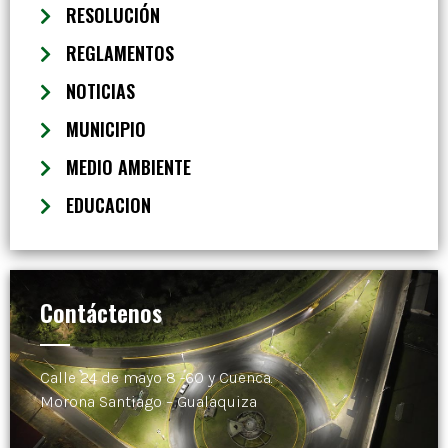
RESOLUCIÓN
REGLAMENTOS
NOTICIAS
MUNICIPIO
MEDIO AMBIENTE
EDUCACION
Contáctenos
Calle 24 de mayo 8 -60 y Cuenca.
Morona Santiago – Gualaquiza