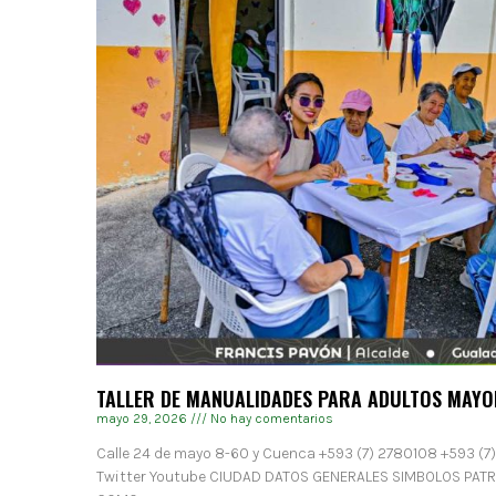
TALLER DE MANUALIDADES PARA ADULTOS MAYO
mayo 29, 2026
No hay comentarios
Calle 24 de mayo 8-60 y Cuenca +593 (7) 2780108 +593 (7
Twitter Youtube CIUDAD DATOS GENERALES SIMBOLOS PAT