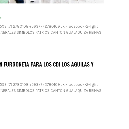
s
593 (7) 2780108 +593 (7) 2780109 Jki-facebook-2-light
GENERALES SIMBOLOS PATRIOS CANTON GUALAQUIZA REINAS
N FURGONETA PARA LOS CDI LOS AGUILAS Y
593 (7) 2780108 +593 (7) 2780109 Jki-facebook-2-light
GENERALES SIMBOLOS PATRIOS CANTON GUALAQUIZA REINAS