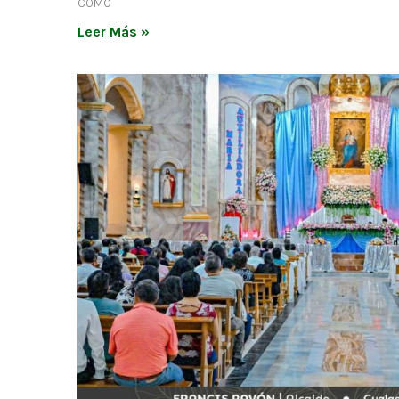
COMO
Leer Más »