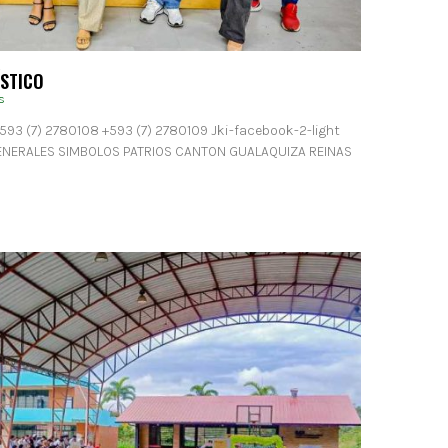
ÍSTICO
s
593 (7) 2780108 +593 (7) 2780109 Jki-facebook-2-light
GENERALES SIMBOLOS PATRIOS CANTON GUALAQUIZA REINAS