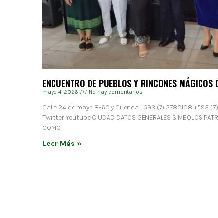
ENCUENTRO DE PUEBLOS Y RINCONES MÁGICOS 
mayo 4, 2026
No hay comentarios
Calle 24 de mayo 8-60 y Cuenca +593 (7) 2780108 +593 (7
Twitter Youtube CIUDAD DATOS GENERALES SIMBOLOS PAT
COMO
Leer Más »