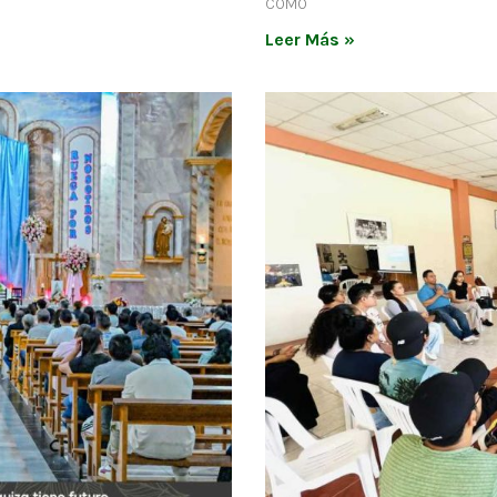
COMO
Leer Más »