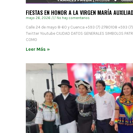
FIESTAS EN HONOR A LA VIRGEN MARÍA AUXILIA
mayo 26, 2026
No hay comentarios
Calle 24 de mayo 8-60 y Cuenca +593 (7) 2780108 +593 (7
Twitter Youtube CIUDAD DATOS GENERALES SIMBOLOS PAT
COMO
Leer Más »