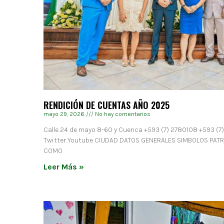
RENDICIÓN DE CUENTAS AÑO 2025
mayo 29, 2026
No hay comentarios
Calle 24 de mayo 8-60 y Cuenca +593 (7) 2780108 +593 (7
Twitter Youtube CIUDAD DATOS GENERALES SIMBOLOS PAT
COMO
Leer Más »